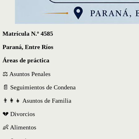
Matrícula N.º 4585
Paraná, Entre Ríos
Áreas de práctica
⚖️ Asuntos Penales
📄 Seguimientos de Condena
👨‍👩‍👧 Asuntos de Familia
💔 Divorcios
👶 Alimentos