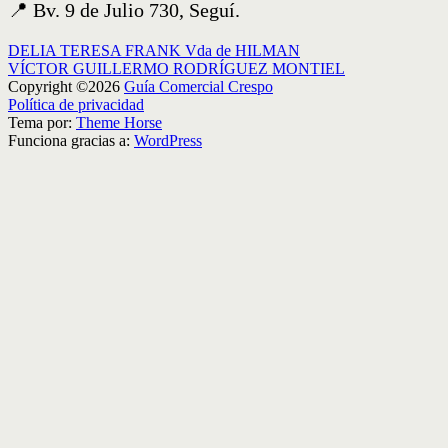
📍 Bv. 9 de Julio 730, Seguí.
Navegación
DELIA TERESA FRANK Vda de HILMAN
VÍCTOR GUILLERMO RODRÍGUEZ MONTIEL
de
Copyright ©2026
Guía Comercial Crespo
entradas
Política de privacidad
Tema por:
Theme Horse
Funciona gracias a:
WordPress