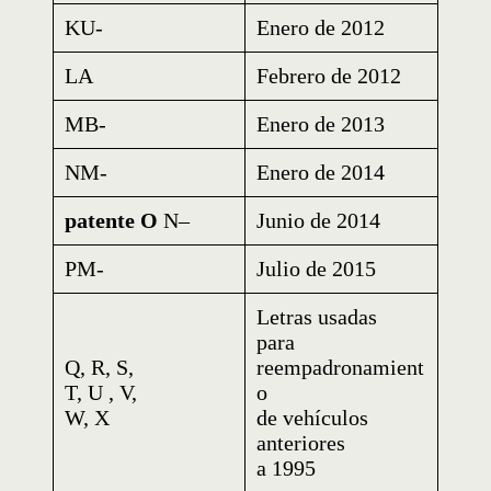
KU-
Enero de 2012
LA
Febrero de 2012
MB-
Enero de 2013
NM-
Enero de 2014
patente O
N–
Junio de 2014
PM-
Julio de 2015
Letras usadas
para
Q, R, S,
reempadronamient
T, U , V,
o
W, X
de vehículos
anteriores
a 1995