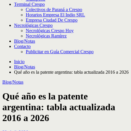
Terminal Crespo
Colectivos de Paraná a Crespo
Horarios Empresa El Indio SRL
Empresa Ciudad De Crespo
Necrológicas Crespo
Necrológicas Crespo Hoy
Necrológicas Ramírez
Blog/Notas
Contacto
Publicitar en Guía Comercial Crespo
Inicio
Blog/Notas
Qué año es la patente argentina: tabla actualizada 2016 a 2026
Blog/Notas
Qué año es la patente
argentina: tabla actualizada
2016 a 2026