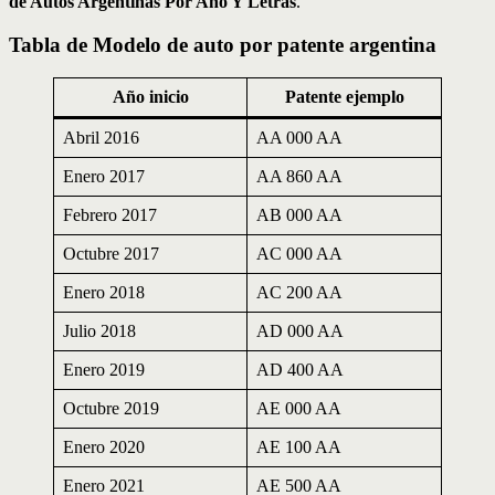
de Autos Argentinas Por Año Y Letras
.
Tabla de Modelo de auto por patente argentina
Año inicio
Patente ejemplo
Abril 2016
AA 000 AA
Enero 2017
AA 860 AA
Febrero 2017
AB 000 AA
Octubre 2017
AC 000 AA
Enero 2018
AC 200 AA
Julio 2018
AD 000 AA
Enero 2019
AD 400 AA
Octubre 2019
AE 000 AA
Enero 2020
AE 100 AA
Enero 2021
AE 500 AA