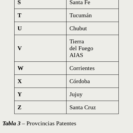
S
Santa Fe
T
Tucumán
U
Chubut
Tierra
V
del Fuego
AIAS
W
Corrientes
X
Córdoba
Y
Jujuy
Z
Santa Cruz
Tabla 3
– Provcincias Patentes