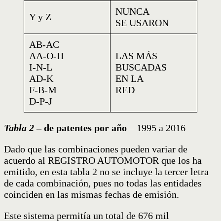
NUNCA
Y y Z
SE USARON
AB-AC
AA-O-H
LAS MÁS
I-N-L
BUSCADAS
AD-K
EN LA
F-B-M
RED
D-P-J
Tabla 2
– de patentes por año
– 1995 a 2016
Dado que las combinaciones pueden variar de
acuerdo al REGISTRO AUTOMOTOR que los ha
emitido, en esta tabla 2 no se incluye la tercer letra
de cada combinación, pues no todas las entidades
coinciden en las mismas fechas de emisión.
Este sistema permitía un total de 676 mil