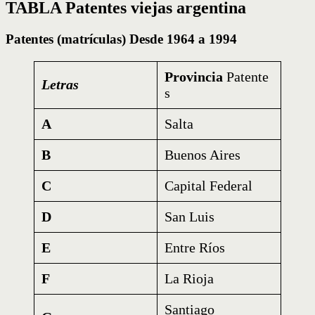
TABLA Patentes viejas argentina
Patentes (matrículas) Desde 1964 a 1994
Provincia
Patente
Letras
s
A
Salta
B
Buenos Aires
C
Capital Federal
D
San Luis
E
Entre Ríos
F
La Rioja
Santiago