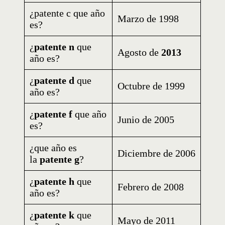
¿patente c que año
Marzo de 1998
es?
¿
patente n
que
Agosto de
2013
año es?
¿
patente d
que
Octubre de 1999
año es?
¿
patente f
que año
Junio de 2005
es?
¿que año es
Diciembre de 2006
la
patente g
?
¿
patente h
que
Febrero de 2008
año es?
¿
patente k
que
Mayo de 2011