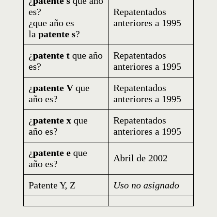
¿
patente s
que año
es?
Repatentados
¿que año es
anteriores a 1995
la
patente s
?
¿
patente t
que año
Repatentados
es?
anteriores a 1995
¿
patente V
que
Repatentados
año es?
anteriores a 1995
¿
patente x
que
Repatentados
año es?
anteriores a 1995
¿
patente e
que
Abril de 2002
año es?
Patente Y, Z
Uso no asignado