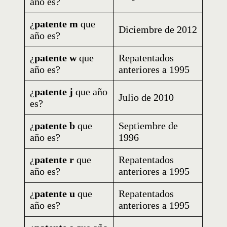
año es?
¿
patente m
que
Diciembre de 2012
año es?
¿
patente w
que
Repatentados
año es?
anteriores a 1995
¿
patente j
que año
Julio de 2010
es?
¿
patente b
que
Septiembre de
año es?
1996
¿
patente r
que
Repatentados
año es?
anteriores a 1995
¿
patente u
que
Repatentados
año es?
anteriores a 1995