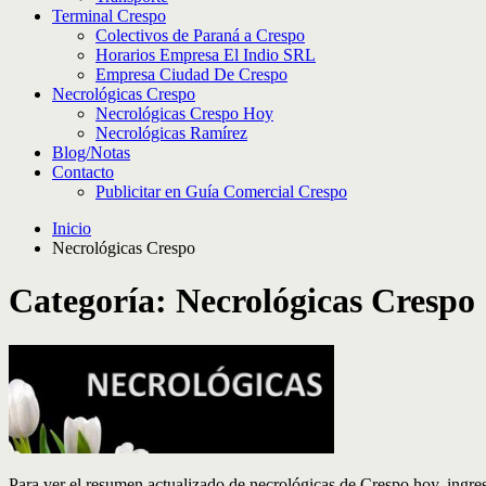
Terminal Crespo
Colectivos de Paraná a Crespo
Horarios Empresa El Indio SRL
Empresa Ciudad De Crespo
Necrológicas Crespo
Necrológicas Crespo Hoy
Necrológicas Ramírez
Blog/Notas
Contacto
Publicitar en Guía Comercial Crespo
Inicio
Necrológicas Crespo
Categoría:
Necrológicas Crespo
Para ver el resumen actualizado de necrológicas de Crespo hoy, ingre