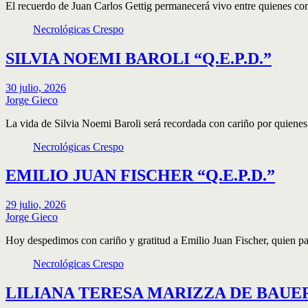
El recuerdo de Juan Carlos Gettig permanecerá vivo entre quienes co
Necrológicas Crespo
SILVIA NOEMI BAROLI “Q.E.P.D.”
30 julio, 2026
Jorge Gieco
La vida de Silvia Noemi Baroli será recordada con cariño por quiene
Necrológicas Crespo
EMILIO JUAN FISCHER “Q.E.P.D.”
29 julio, 2026
Jorge Gieco
Hoy despedimos con cariño y gratitud a Emilio Juan Fischer, quien p
Necrológicas Crespo
LILIANA TERESA MARIZZA DE BAUER“