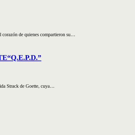
el corazón de quienes compartieron su…
“Q.E.P.D.”
lida Strack de Goette, cuya…