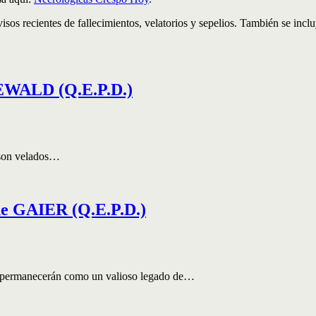
visos recientes de fallecimientos, velatorios y sepelios. También se inc
ALD (Q.E.P.D.)
s son velados…
GAIER (Q.E.P.D.)
er permanecerán como un valioso legado de…