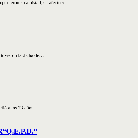
mpartieron su amistad, su afecto y…
s tuvieron la dicha de…
artió a los 73 años…
Q.E.P.D.”