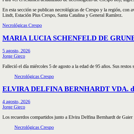
En esta sección se publican necrológicas de Crespo y la región, con a
Lindt, Estación Plus Crespo, Santa Catalina y General Ramírez.
Necrológicas Crespo
MARIA LUCIA SCHENFELD DE GRUNEW
5 agosto, 2026
Jorge Gieco
Falleció el día miércoles 5 de agosto a la edad de 95 años. Sus resto
Necrológicas Crespo
ELVIRA DELFINA BERNHARDT VDA. de 
4 agosto, 2026
Jorge Gieco
Los recuerdos compartidos junto a Elvira Delfina Bernhardt de Gai
Necrológicas Crespo