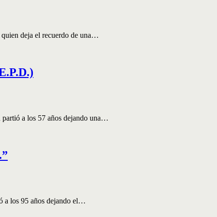
 quien deja el recuerdo de una…
P.D.)
 partió a los 57 años dejando una…
.”
ió a los 95 años dejando el…