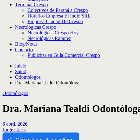
Terminal Crespo
Colectivos de Paraná a Crespo
Horarios Empresa El Indio SRL
Empresa Ciudad De Crespo
Necrológicas Crespo
Necrológicas Crespo Hoy
Necrológicas Ramírez
Blog/Notas
Contacto
Publicitar en Guía Comercial Crespo
Inicio
Salud
Odontólogos
Dra. Mariana Tealdi Odontóloga
Odontólogos
Dra. Mariana Tealdi Odontólog
6 abril, 2026
Jorge Gieco
👉 Cómo llegar al consultorio