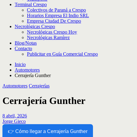
Terminal Crespo
Colectivos de Paraná a Crespo
Horarios Empresa El Indio SRL
Empresa Ciudad De Crespo
Necrológicas Crespo
Necrológicas Crespo Hoy
Necrológicas Ramírez
Blog/Notas
Contacto
Publicitar en Guía Comercial Crespo
Inicio
Automotores
Cerrajería Gunther
Automotores
Cerrajerías
Cerrajería Gunther
8 abril, 2026
Jorge Gieco
👉 Cómo llegar a Cerrajería Gunther