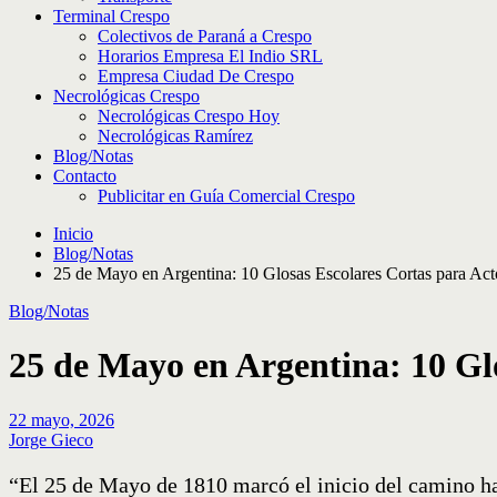
Terminal Crespo
Colectivos de Paraná a Crespo
Horarios Empresa El Indio SRL
Empresa Ciudad De Crespo
Necrológicas Crespo
Necrológicas Crespo Hoy
Necrológicas Ramírez
Blog/Notas
Contacto
Publicitar en Guía Comercial Crespo
Inicio
Blog/Notas
25 de Mayo en Argentina: 10 Glosas Escolares Cortas para Acto
Blog/Notas
25 de Mayo en Argentina: 10 Glo
22 mayo, 2026
Jorge Gieco
“El 25 de Mayo de 1810 marcó el inicio del camino hac