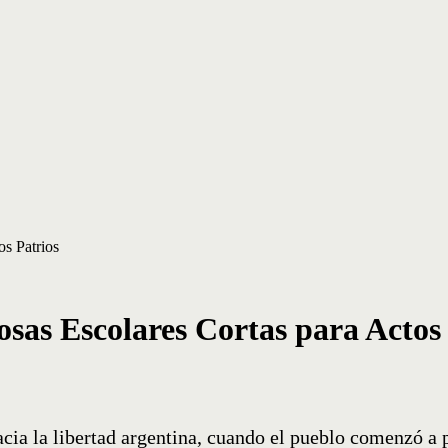
s Patrios
sas Escolares Cortas para Actos
ia la libertad argentina, cuando el pueblo comenzó a p