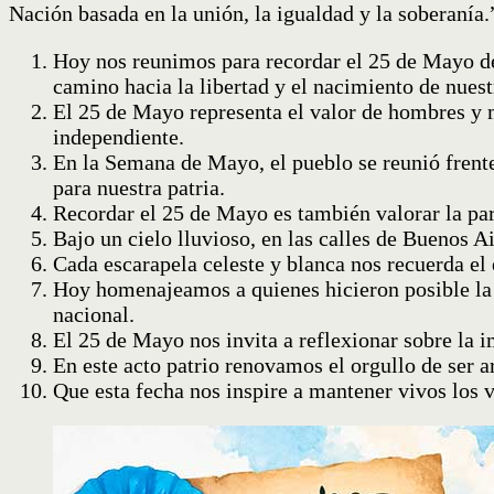
Nación basada en la unión, la igualdad y la soberanía.
Hoy nos reunimos para recordar el 25 de Mayo de 
camino hacia la libertad y el nacimiento de nues
El 25 de Mayo representa el valor de hombres y m
independiente.
En la Semana de Mayo, el pueblo se reunió frente 
para nuestra patria.
Recordar el 25 de Mayo es también valorar la part
Bajo un cielo lluvioso, en las calles de Buenos 
Cada escarapela celeste y blanca nos recuerda el 
Hoy homenajeamos a quienes hicieron posible la
nacional.
El 25 de Mayo nos invita a reflexionar sobre la i
En este acto patrio renovamos el orgullo de ser 
Que esta fecha nos inspire a mantener vivos los v