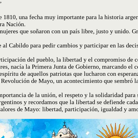
”
1810, una fecha muy importante para la historia argent
tra Nación.
ujeres que soñaron con un país libre, justo y unido. G
al Cabildo para pedir cambios y participar en las decis
icipación del pueblo, la libertad y el compromiso de c
Aires, nacía la Primera Junta de Gobierno, marcando el 
espíritu de aquellos patriotas que lucharon con esperanz
 Revolución de Mayo, un acontecimiento que sembró las
mportancia de la unión, el respeto y la solidaridad para
argentinos y recordamos que la libertad se defiende ca
alores de Mayo: libertad, participación, igualdad y amor